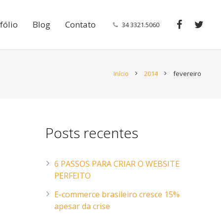
fólio
Blog
Contato
34 3321.5060
Início
2014
fevereiro
Posts recentes
6 PASSOS PARA CRIAR O WEBSITE
PERFEITO
E-commerce brasileiro cresce 15%
apesar da crise