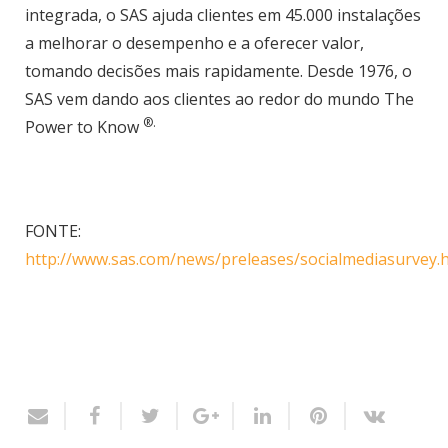
integrada, o SAS ajuda clientes em 45.000 instalações
a melhorar o desempenho e a oferecer valor,
tomando decisões mais rapidamente. Desde 1976, o
SAS vem dando aos clientes ao redor do mundo The
®.
Power to Know
FONTE:
http://www.sas.com/news/preleases/socialmediasurvey.