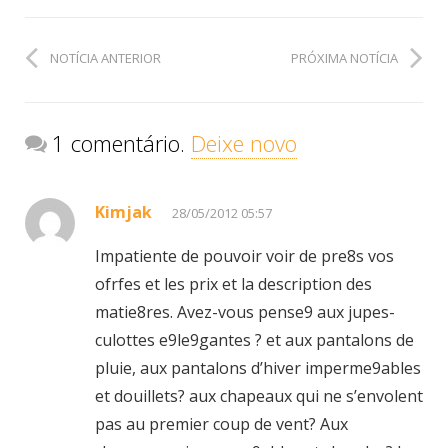
NOTÍCIA ANTERIOR
PRÓXIMA NOTÍCIA
1 comentário.
Deixe novo
Kimjak
28/05/2012 05:57
Impatiente de pouvoir voir de pre8s vos
ofrfes et les prix et la description des
matie8res. Avez-vous pense9 aux jupes-
culottes e9le9gantes ? et aux pantalons de
pluie, aux pantalons d’hiver imperme9ables
et douillets? aux chapeaux qui ne s’envolent
pas au premier coup de vent? Aux