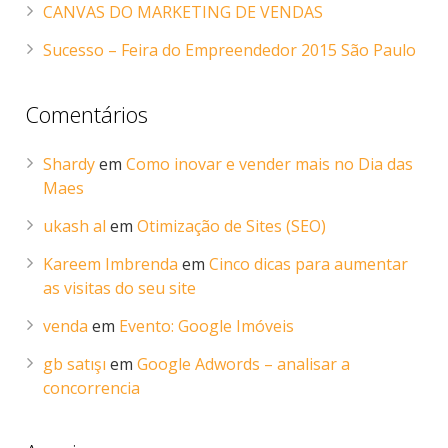
CANVAS DO MARKETING DE VENDAS
Sucesso – Feira do Empreendedor 2015 São Paulo
Comentários
Shardy
em
Como inovar e vender mais no Dia das
Maes
ukash al
em
Otimização de Sites (SEO)
Kareem Imbrenda
em
Cinco dicas para aumentar
as visitas do seu site
venda
em
Evento: Google Imóveis
gb satışı
em
Google Adwords – analisar a
concorrencia